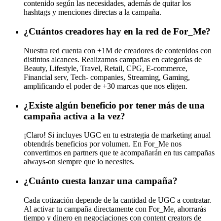
contenido según las necesidades, además de quitar los
hashtags y menciones directas a la campaña.
¿Cuántos creadores hay en la red de For_Me?
Nuestra red cuenta con +1M de creadores de contenidos con
distintos alcances. Realizamos campañas en categorías de
Beauty, Lifestyle, Travel, Retail, CPG, E-commerce,
Financial serv, Tech- companies, Streaming, Gaming,
amplificando el poder de +30 marcas que nos eligen.
¿Existe algún beneficio por tener más de una
campaña activa a la vez?
¡Claro! Si incluyes UGC en tu estrategia de marketing anual
obtendrás beneficios por volumen. En For_Me nos
convertimos en partners que te acompañarán en tus campañas
always-on siempre que lo necesites.
¿Cuánto cuesta lanzar una campaña?
Cada cotización depende de la cantidad de UGC a contratar.
Al activar tu campaña directamente con For_Me, ahorrarás
tiempo y dinero en negociaciones con content creators de