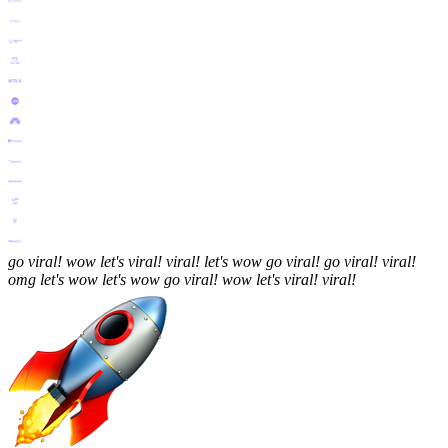
go
viral!
wow
let's
viral!
viral!
let's
wow
go
viral!
go
viral!
viral!
omg
let's
wow
let's
wow
go
viral!
wow
let's
viral!
viral!