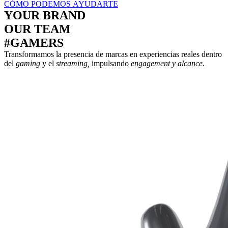
CÓMO PODEMOS AYUDARTE
YOUR BRAND
OUR TEAM
#GAMERS
Transformamos la presencia de marcas en experiencias reales dentro
del
gaming
y el
streaming,
impulsando
engagement y alcance.