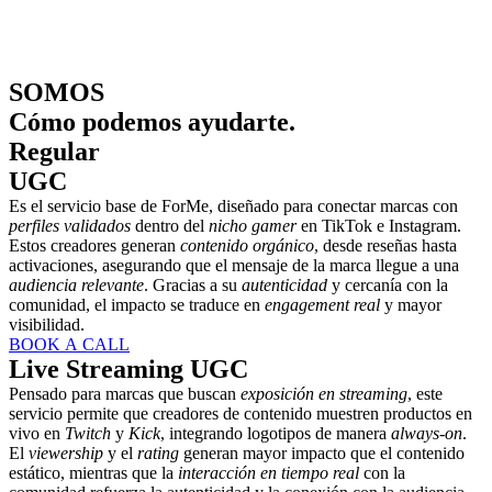
SOMOS
Cómo podemos ayudarte.
Regular
UGC
Es el servicio base de ForMe, diseñado para conectar marcas con
perfiles validados
dentro del
nicho gamer
en TikTok e Instagram.
Estos creadores generan
contenido orgánico
, desde reseñas hasta
activaciones, asegurando que el mensaje de la marca llegue a una
audiencia relevante
. Gracias a su
autenticidad
y cercanía con la
comunidad, el impacto se traduce en
engagement real
y mayor
visibilidad.
BOOK A CALL
Live Streaming UGC
Pensado para marcas que buscan
exposición en streaming
, este
servicio permite que creadores de contenido muestren productos en
vivo en
Twitch
y
Kick
, integrando logotipos de manera
always-on
.
El
viewership
y el
rating
generan mayor impacto que el contenido
estático, mientras que la
interacción en tiempo real
con la