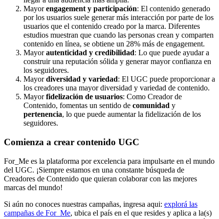
Mayor
engagement y participación
: El contenido generado
por los usuarios suele generar más interacción por parte de los
usuarios que el contenido creado por la marca. Diferentes
estudios muestran que cuando las personas crean y comparten
contenido en línea, se obtiene un 28% más de engagement.
Mayor
autenticidad y credibilidad
: Lo que puede ayudar a
construir una reputación sólida y generar mayor confianza en
los seguidores.
Mayor
diversidad y variedad
: El UGC puede proporcionar a
los creadores una mayor diversidad y variedad de contenido.
Mayor
fidelización de usuarios
: Como Creador de
Contenido, fomentas un sentido de
comunidad
y
pertenencia
, lo que puede aumentar la fidelización de los
seguidores.
Comienza a crear contenido UGC
For_Me es la plataforma por excelencia para impulsarte en el mundo
del UGC. ¡Siempre estamos en una constante búsqueda de
Creadores de Contenido que quieran colaborar con las mejores
marcas del mundo!
Si aún no conoces nuestras campañas, ingresa aqui:
explorá las
campañas de For_Me
, ubica el país en el que resides y aplica a la(s)