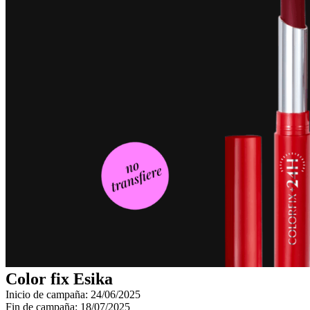
Color fix Esika
Inicio de campaña: 24/06/2025
Fin de campaña: 18/07/2025