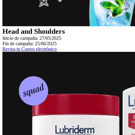
Head and Shoulders
Inicio de campaña: 27/05/2025
Fin de campaña: 25/06/2025
Revisa tu Correo electrónico